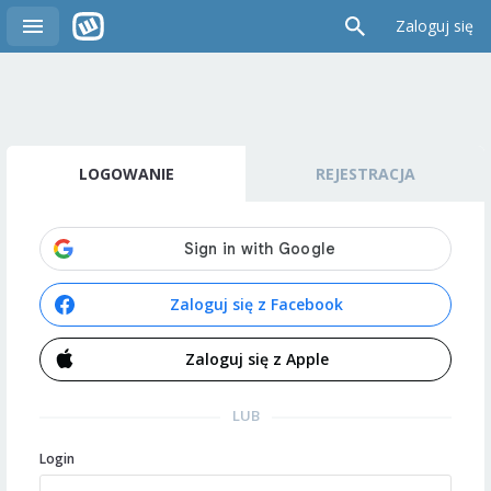
Zaloguj się
LOGOWANIE
REJESTRACJA
Zaloguj się z Facebook
Zaloguj się z Apple
LUB
Login