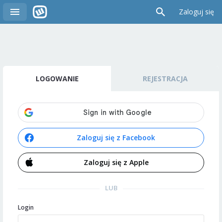
Zaloguj się
LOGOWANIE
REJESTRACJA
Zaloguj się z Facebook
Zaloguj się z Apple
LUB
Login