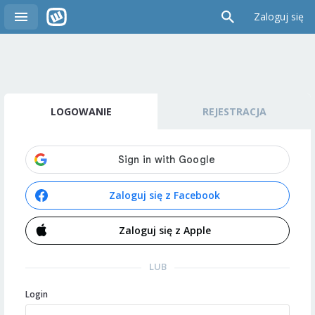
Zaloguj się
LOGOWANIE
REJESTRACJA
Zaloguj się z Facebook
Zaloguj się z Apple
LUB
Login