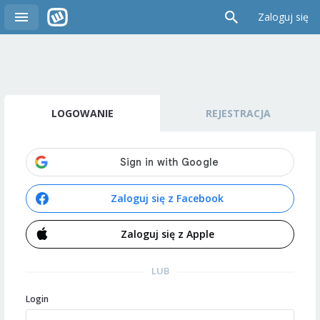
Zaloguj się
LOGOWANIE
REJESTRACJA
Zaloguj się z Facebook
Zaloguj się z Apple
LUB
Login