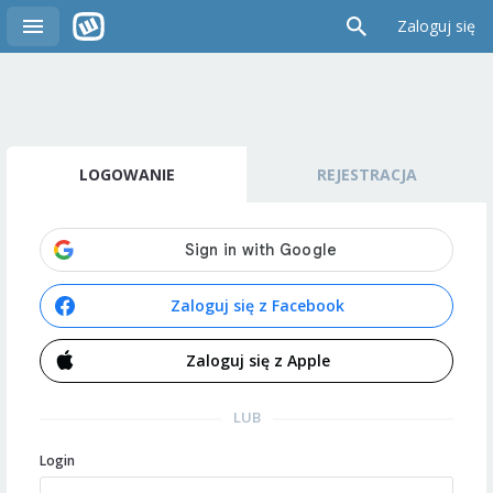
Zaloguj się
LOGOWANIE
REJESTRACJA
Zaloguj się z Facebook
Zaloguj się z Apple
LUB
Login