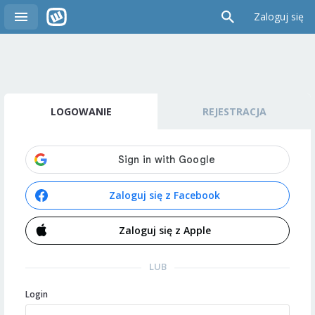
Zaloguj się
LOGOWANIE
REJESTRACJA
Zaloguj się z Facebook
Zaloguj się z Apple
LUB
Login