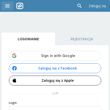
Zaloguj się
LOGOWANIE
REJESTRACJA
Zaloguj się z Facebook
Zaloguj się z Apple
LUB
Login