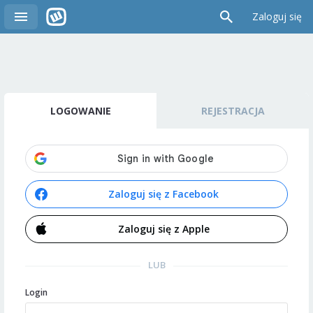
Zaloguj się
LOGOWANIE
REJESTRACJA
Zaloguj się z Facebook
Zaloguj się z Apple
LUB
Login