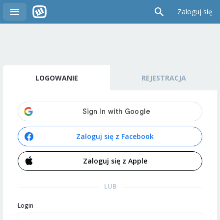
Zaloguj się
LOGOWANIE
REJESTRACJA
Zaloguj się z Facebook
Zaloguj się z Apple
LUB
Login