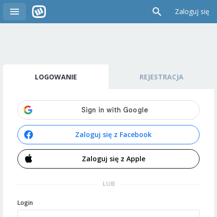
Zaloguj się
LOGOWANIE
REJESTRACJA
Zaloguj się z Facebook
Zaloguj się z Apple
LUB
Login