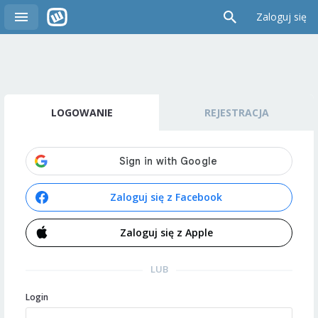
Zaloguj się
LOGOWANIE
REJESTRACJA
Zaloguj się z Facebook
Zaloguj się z Apple
LUB
Login