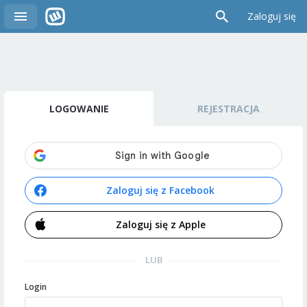
Zaloguj się
LOGOWANIE
REJESTRACJA
Zaloguj się z Facebook
Zaloguj się z Apple
LUB
Login