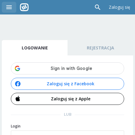
Zaloguj się
LOGOWANIE
REJESTRACJA
Zaloguj się z Facebook
Zaloguj się z Apple
LUB
Login