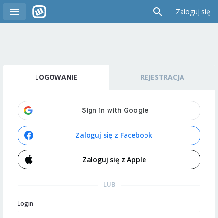
Zaloguj się
LOGOWANIE
REJESTRACJA
Zaloguj się z Facebook
Zaloguj się z Apple
LUB
Login