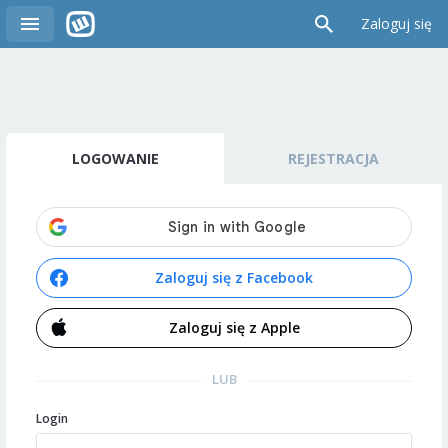
Zaloguj się
LOGOWANIE
REJESTRACJA
Zaloguj się z Facebook
Zaloguj się z Apple
LUB
Login