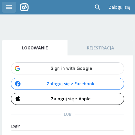
Zaloguj się
LOGOWANIE
REJESTRACJA
Zaloguj się z Facebook
Zaloguj się z Apple
LUB
Login