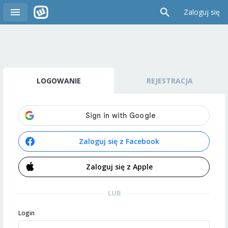
Zaloguj się
LOGOWANIE
REJESTRACJA
Zaloguj się z Facebook
Zaloguj się z Apple
LUB
Login