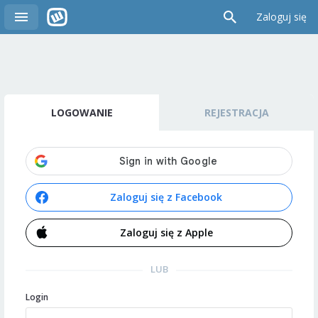
Zaloguj się
LOGOWANIE
REJESTRACJA
Zaloguj się z Facebook
Zaloguj się z Apple
LUB
Login