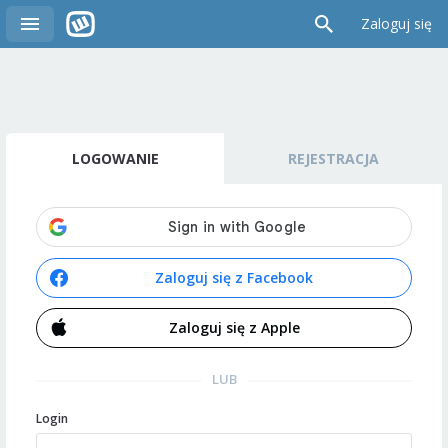
Zaloguj się
LOGOWANIE
REJESTRACJA
Zaloguj się z Facebook
Zaloguj się z Apple
LUB
Login