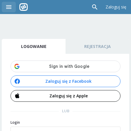
Zaloguj się
LOGOWANIE
REJESTRACJA
Zaloguj się z Facebook
Zaloguj się z Apple
LUB
Login