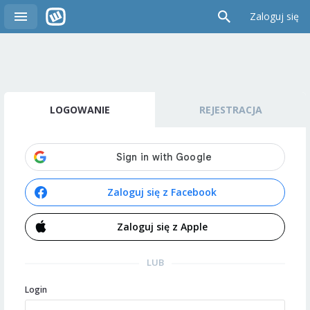
Zaloguj się
LOGOWANIE
REJESTRACJA
Zaloguj się z Facebook
Zaloguj się z Apple
LUB
Login