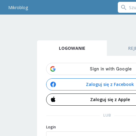
Mikroblog
LOGOWANIE
REJ
Zaloguj się z Facebook
Zaloguj się z Apple
LUB
Login