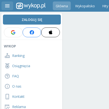
Główna
Wykopalisko
Hity
ZALOGUJ SIĘ
WYKOP
Ranking
Osiągnięcia
FAQ
O nas
Kontakt
Reklama