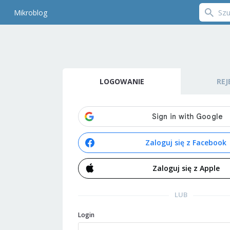
Mikroblog
LOGOWANIE
REJ
Zaloguj się z Facebook
Zaloguj się z Apple
LUB
Login