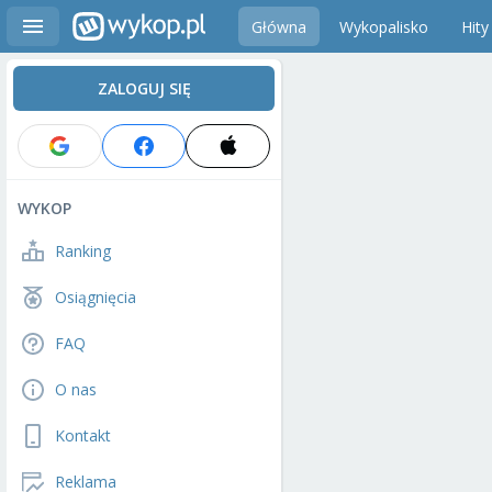
Główna
Wykopalisko
Hity
ZALOGUJ SIĘ
WYKOP
Ranking
Osiągnięcia
FAQ
O nas
Kontakt
Reklama