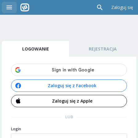
Zaloguj się
LOGOWANIE
REJESTRACJA
Zaloguj się z Facebook
Zaloguj się z Apple
LUB
Login