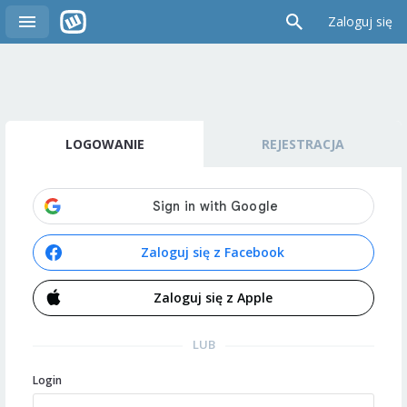
Zaloguj się
LOGOWANIE
REJESTRACJA
Zaloguj się z Facebook
Zaloguj się z Apple
LUB
Login