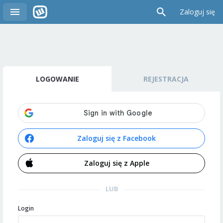
Zaloguj się
LOGOWANIE
REJESTRACJA
Zaloguj się z Facebook
Zaloguj się z Apple
LUB
Login