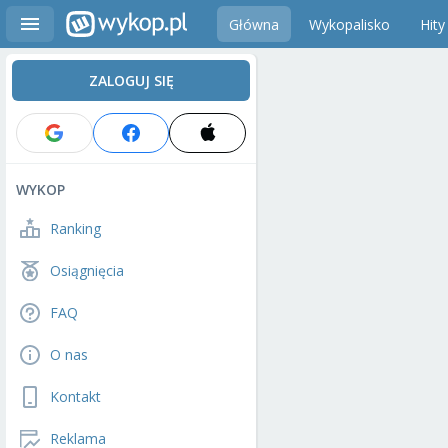
Główna
Wykopalisko
Hity
ZALOGUJ SIĘ
WYKOP
Ranking
Osiągnięcia
FAQ
O nas
Kontakt
Reklama