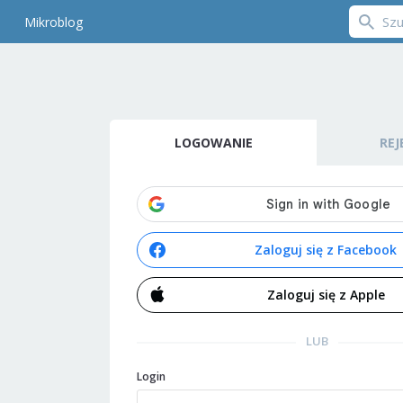
Mikroblog
LOGOWANIE
REJ
Zaloguj się z Facebook
Zaloguj się z Apple
LUB
Login