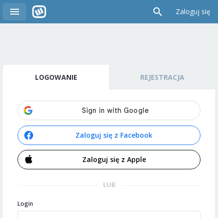
Zaloguj się
LOGOWANIE
REJESTRACJA
Zaloguj się z Facebook
Zaloguj się z Apple
LUB
Login