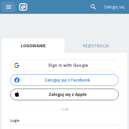
Zaloguj się
LOGOWANIE
REJESTRACJA
Zaloguj się z Facebook
Zaloguj się z Apple
LUB
Login