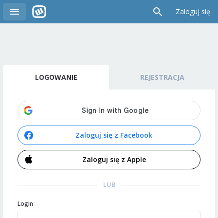
Zaloguj się
LOGOWANIE
REJESTRACJA
Zaloguj się z Facebook
Zaloguj się z Apple
LUB
Login