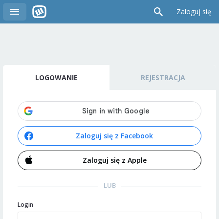
Zaloguj się
LOGOWANIE
REJESTRACJA
Zaloguj się z Facebook
Zaloguj się z Apple
LUB
Login