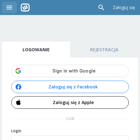
Zaloguj się
LOGOWANIE
REJESTRACJA
Zaloguj się z Facebook
Zaloguj się z Apple
LUB
Login