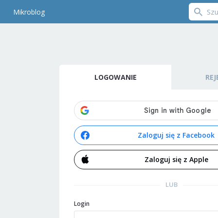
Mikroblog
LOGOWANIE
REJ
Zaloguj się z Facebook
Zaloguj się z Apple
LUB
Login