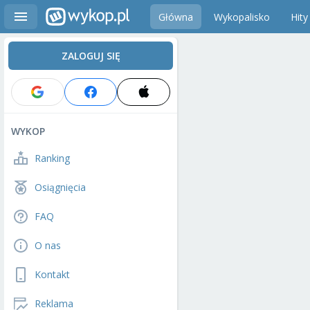
Główna
Wykopalisko
Hity
ZALOGUJ SIĘ
WYKOP
Ranking
Osiągnięcia
FAQ
O nas
Kontakt
Reklama