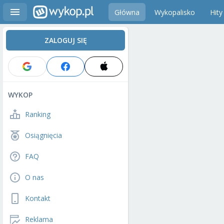
Główna
Wykopalisko
Hity
ZALOGUJ SIĘ
WYKOP
Ranking
Osiągnięcia
FAQ
O nas
Kontakt
Reklama