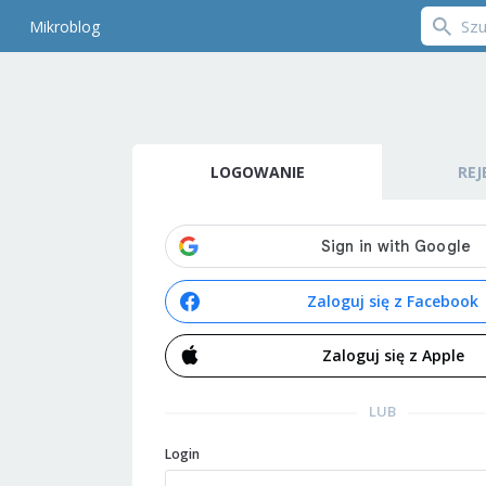
Mikroblog
LOGOWANIE
REJ
Zaloguj się z Facebook
Zaloguj się z Apple
LUB
Login