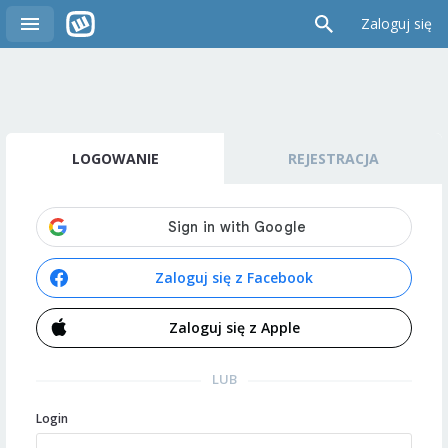
Zaloguj się
LOGOWANIE
REJESTRACJA
Zaloguj się z Facebook
Zaloguj się z Apple
LUB
Login