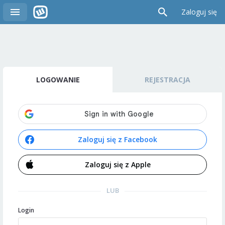
Zaloguj się
LOGOWANIE
REJESTRACJA
Zaloguj się z Facebook
Zaloguj się z Apple
LUB
Login