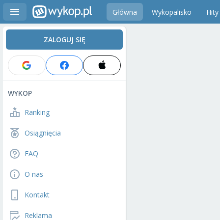
Główna
Wykopalisko
Hity
ZALOGUJ SIĘ
WYKOP
Ranking
Osiągnięcia
FAQ
O nas
Kontakt
Reklama