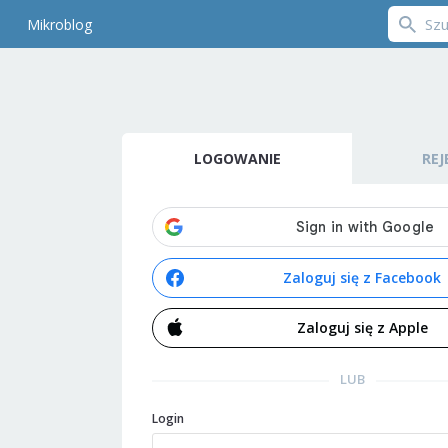
Mikroblog
LOGOWANIE
REJ
Zaloguj się z Facebook
Zaloguj się z Apple
LUB
Login