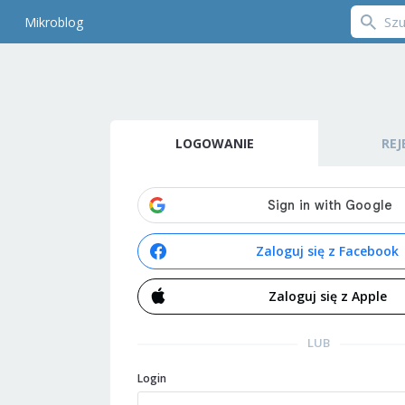
Mikroblog
LOGOWANIE
REJ
Zaloguj się z Facebook
Zaloguj się z Apple
LUB
Login