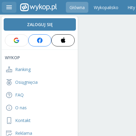
Główna
Wykopalisko
Hity
ZALOGUJ SIĘ
WYKOP
Ranking
Osiągnięcia
FAQ
O nas
Kontakt
Reklama