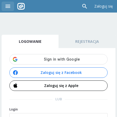
Zaloguj się
LOGOWANIE
REJESTRACJA
Zaloguj się z Facebook
Zaloguj się z Apple
LUB
Login