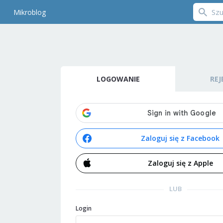
Mikroblog
LOGOWANIE
REJ
Zaloguj się z Facebook
Zaloguj się z Apple
LUB
Login