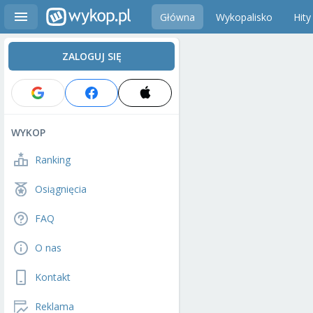
Główna
Wykopalisko
Hity
ZALOGUJ SIĘ
WYKOP
Ranking
Osiągnięcia
FAQ
O nas
Kontakt
Reklama