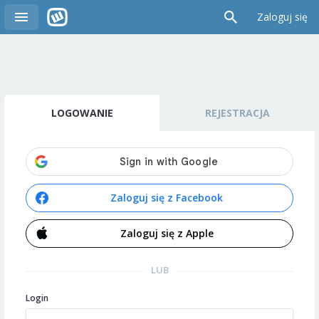
Zaloguj się
LOGOWANIE
REJESTRACJA
Zaloguj się z Facebook
Zaloguj się z Apple
LUB
Login