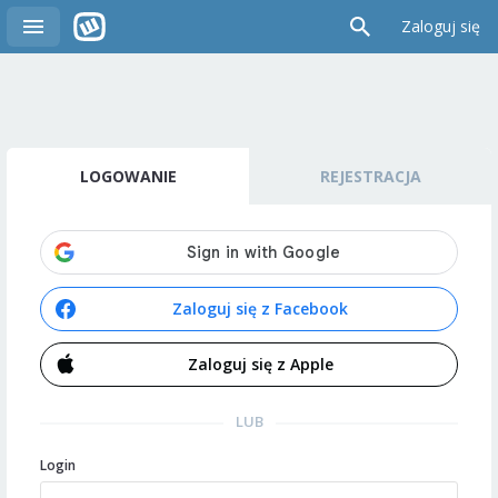
Zaloguj się
LOGOWANIE
REJESTRACJA
Zaloguj się z Facebook
Zaloguj się z Apple
LUB
Login