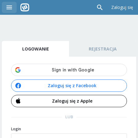
Zaloguj się
LOGOWANIE
REJESTRACJA
Zaloguj się z Facebook
Zaloguj się z Apple
LUB
Login