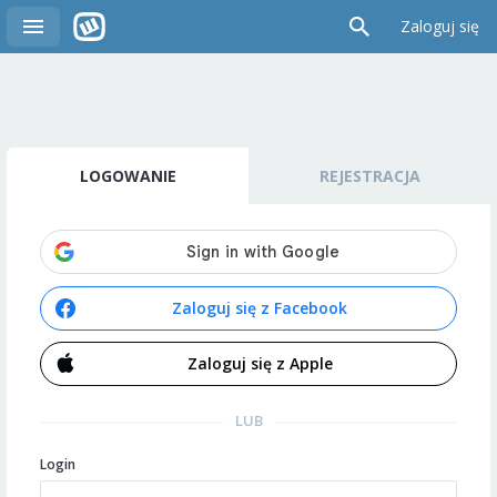
Zaloguj się
LOGOWANIE
REJESTRACJA
Zaloguj się z Facebook
Zaloguj się z Apple
LUB
Login