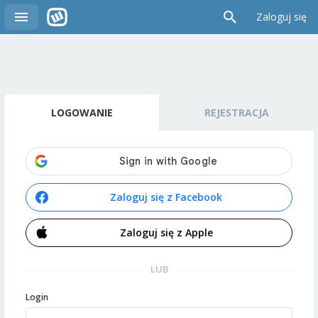
Zaloguj się
LOGOWANIE
REJESTRACJA
Zaloguj się z Facebook
Zaloguj się z Apple
LUB
Login