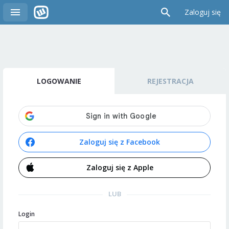
Zaloguj się
LOGOWANIE
REJESTRACJA
Zaloguj się z Facebook
Zaloguj się z Apple
LUB
Login