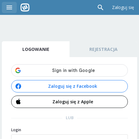
Zaloguj się
LOGOWANIE
REJESTRACJA
Zaloguj się z Facebook
Zaloguj się z Apple
LUB
Login