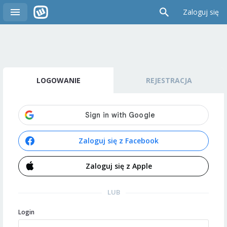
Zaloguj się
LOGOWANIE
REJESTRACJA
Zaloguj się z Facebook
Zaloguj się z Apple
LUB
Login