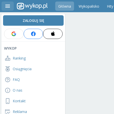
Główna
Wykopalisko
Hity
ZALOGUJ SIĘ
WYKOP
Ranking
Osiągnięcia
FAQ
O nas
Kontakt
Reklama