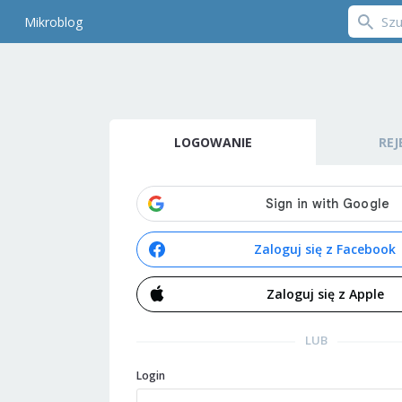
Mikroblog
LOGOWANIE
REJ
Zaloguj się z Facebook
Zaloguj się z Apple
LUB
Login