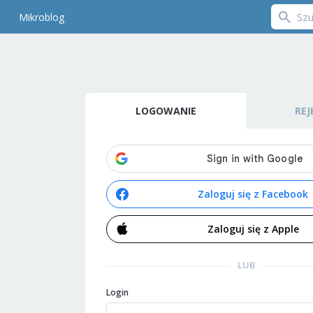
Mikroblog
LOGOWANIE
REJ
Zaloguj się z Facebook
Zaloguj się z Apple
LUB
Login