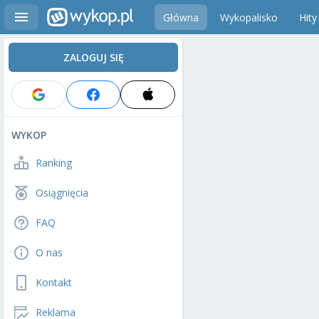
Główna
Wykopalisko
Hity
ZALOGUJ SIĘ
WYKOP
Ranking
Osiągnięcia
FAQ
O nas
Kontakt
Reklama